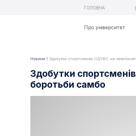
ГОЛОВНА
Про університет
Новини
/
Здобутки спортсменів ОДУВС на чемпіонаті 
Здобутки спортсменів
боротьби самбо