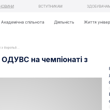
НОВИНИ
ВСТУПНИКАМ
ЗДОБУВАЧА
Академічна спільнота
Діяльність
Життя уніве
з боротьб...
 ОДУВС на чемпіонаті з