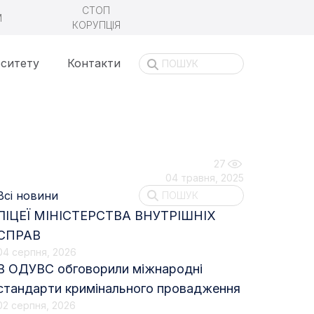
СТОП
М
КОРУПЦІЯ
рситету
Контакти
27
04 травня, 2025
Всі новини
ЛІЦЕЇ МІНІСТЕРСТВА ВНУТРІШНІХ
СПРАВ
04 серпня, 2026
В ОДУВС обговорили міжнародні
стандарти кримінального провадження
02 серпня, 2026