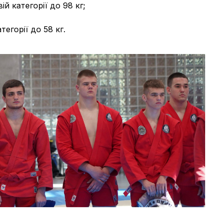
й категорії до 98 кг;
егорії до 58 кг.