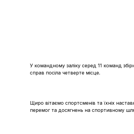
У командному заліку серед 11 команд збі
справ посіла четверте місце.
Щиро вітаємо спортсменів та їхніх наста
перемог та досягнень на спортивному шля