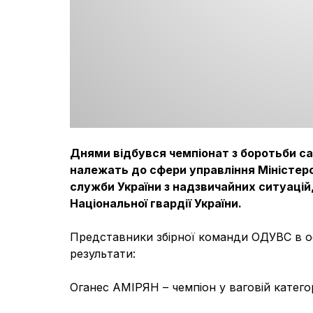
Днями відбувся чемпіонат з боротьби са
належать до сфери управління Міністерс
служби України з надзвичайних ситуацій
Національної гвардії України.
Представники збірної команди ОДУВС в о
результати:
Оганес АМІРЯН – чемпіон у ваговій категор