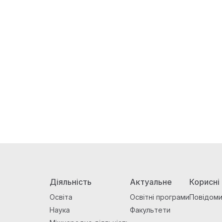
Діяльність
Актуальне
Корисні
Освіта
Освітні програми
Повідоми
Наука
Факультети