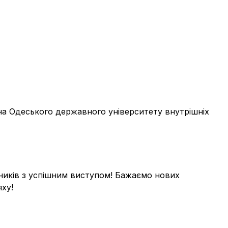
рна Одеського державного університету внутрішніх
вників з успішним виступом! Бажаємо нових
ху!